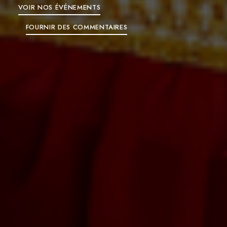
VOIR NOS ÉVÉNEMENTS
TRANSLATE SITE
RESERVATION
FOURNIR DES COMMENTAIRES